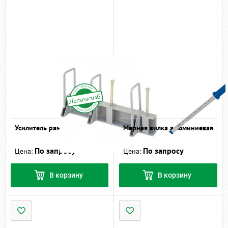
Усилитель рамы - УР-1/45
Мерная вилка алюминиевая
По запросу
По запросу
Цена:
Цена:
В корзину
В корзину