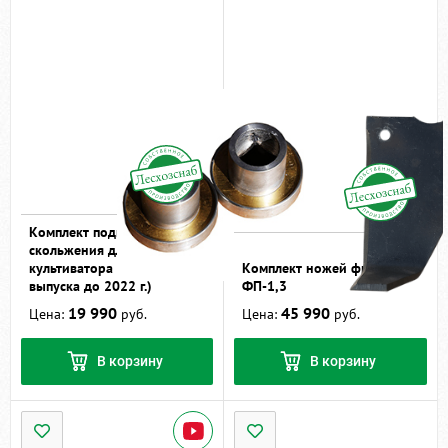
Комплект подшипников
скольжения для
культиватора КЛБ-1,7 (год
Комплект ножей фрезы
выпуска до 2022 г.)
ФП-1,3
19 990
45 990
Цена:
руб.
Цена:
руб.
В корзину
В корзину