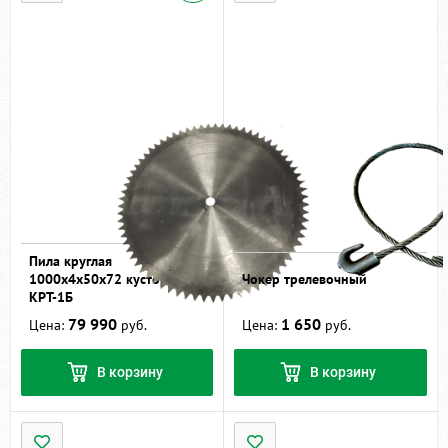
Пила круглая
1000x4x50x72 кустореза
Чокер трелевочный
КРТ-1Б
79 990
1 650
Цена:
руб.
Цена:
руб.
В корзину
В корзину