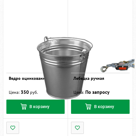
Ведро оцинкованное 9 л
Лебедка ручная
350
По запросу
Цена:
руб.
Цена:
В корзину
В корзину