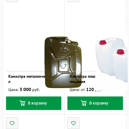
Канистра металлическая 20
Канистра пластиковая
л
пищевая
3 000
120
Цена:
руб.
Цена: от
руб.
В корзину
В корзину