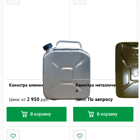
Канистра алюминиевая
Канистра металлическая 10
л
2 950
По запросу
Цена: от
руб.
Цена:
В корзину
В корзину