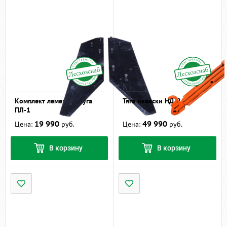
Комплект лемехов плуга
Тяга навески НД-2
ПЛ-1
19 990
49 990
Цена:
руб.
Цена:
руб.
В корзину
В корзину