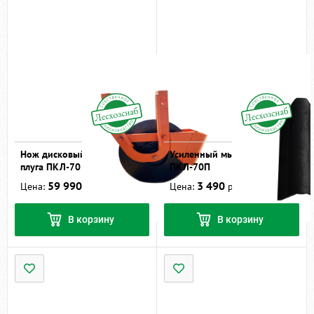
Нож дисковый в сборе
Усиленный мыс лемехов к
плуга ПКЛ-70
ПКЛ-70П
59 990
3 490
Цена:
руб.
Цена:
руб.
В корзину
В корзину