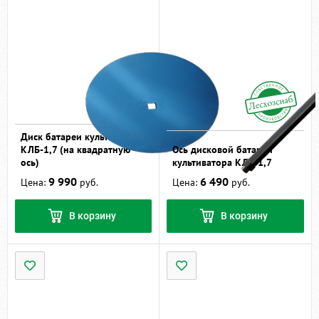
Диск батареи культиватора
КЛБ-1,7 (на квадратную
Ось дисковой батареи
ось)
культиватора КЛБ-1,7
9 990
6 490
Цена:
руб.
Цена:
руб.
В корзину
В корзину