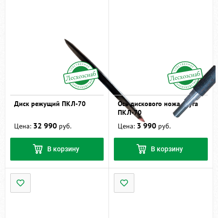
Диск режущий ПКЛ-70
Ось дискового ножа плуга
ПКЛ-70
32 990
3 990
Цена:
руб.
Цена:
руб.
В корзину
В корзину