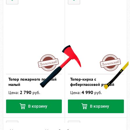
Топор пожарного поясной
Топор-кирка с
малый
фиберглассовой ручкой
2 790
4 990
Цена:
руб.
Цена:
руб.
В корзину
В корзину