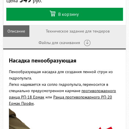
Цена
руб.
В корзину
Описание
Техническое задание для тендеров
Файлы для скачивания
Насадка пенообразующая
Пенообразующая насадка для создания пенной струи из
гидропульта.
Легко надевается на сопло гидропульта, переносится в
специально предусмотренном кармане
противопожарного
ранца РП-18 Ермак
или
Ранца противопожарного РП-20
Ермак Профи
.