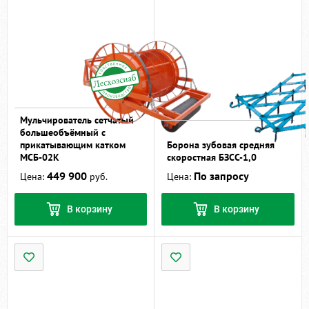
Мульчирователь сетчатый
большеобъёмный с
прикатывающим катком
Борона зубовая средняя
МСБ-02К
скоростная БЗСС-1,0
449 900
По запросу
Цена:
руб.
Цена:
В корзину
В корзину