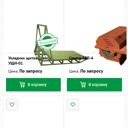
Укладчик щитов навесной
Сеялка СБП-4
УЩН-01
По запросу
По запросу
Цена:
Цена:
В корзину
В корзину