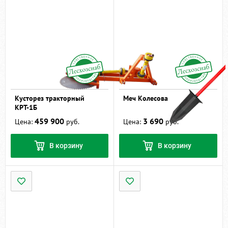
Кусторез тракторный
Меч Колесова
КРТ-1Б
459 900
3 690
Цена:
руб.
Цена:
руб.
В корзину
В корзину