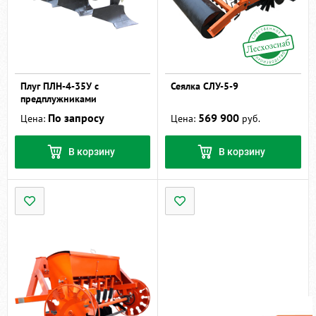
Плуг ПЛН-4-35У с
Сеялка СЛУ-5-9
предплужниками
По запросу
569 900
Цена:
Цена:
руб.
В корзину
В корзину