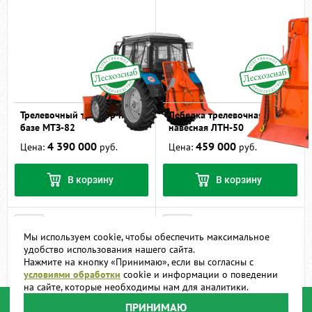
Трелевочный трактор на
Лебедка трелевочная
базе МТЗ-82
навесная ЛТН-50
4 390 000
459 000
Цена:
руб.
Цена:
руб.
В корзину
В корзину
Мы используем cookie, чтобы обеспечить максимальное
удобство использования нашего сайта.
Нажмите на кнопку «Принимаю», если вы согласны с
условиями обработки
cookie и информации о поведении
на сайте, которые необходимы нам для аналитики.
ПРИНИМАЮ