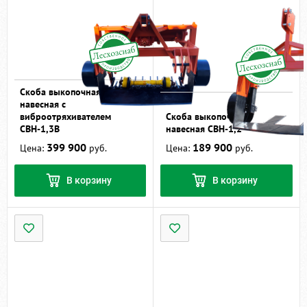
Скоба выкопочная
навесная с
виброотряхивателем
Скоба выкопочная
СВН-1,3В
навесная СВН-1,2
399 900
189 900
Цена:
руб.
Цена:
руб.
В корзину
В корзину