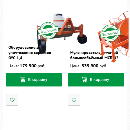
Оборудование для
уничтожения сорняков
Мульчирователь сетчатый
ОУС-1,4
большеобъёмный МСБ-02
179 900
339 900
Цена:
руб.
Цена:
руб.
В корзину
В корзину