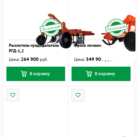
Рыхлитель-грядоделатель
Фреза почвенная ФП-1,3
РГД-1,2
264 900
549 900
Цена:
руб.
Цена:
руб.
В корзину
В корзину