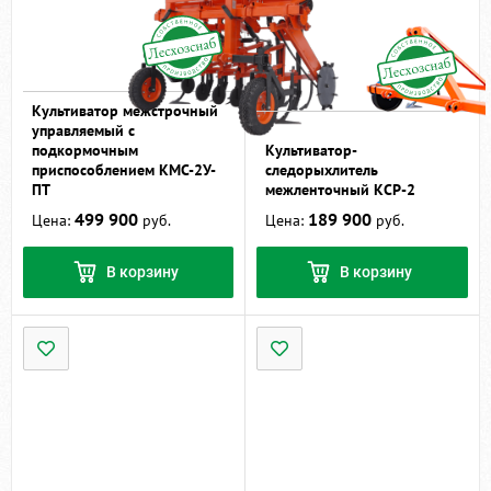
Культиватор межстрочный
управляемый с
подкормочным
Культиватор-
приспособлением КМС-2У-
следорыхлитель
ПТ
межленточный КСР-2
499 900
189 900
Цена:
руб.
Цена:
руб.
В корзину
В корзину