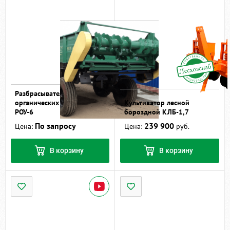
Разбрасыватель
органических удобрений
Культиватор лесной
РОУ-6
бороздной КЛБ-1,7
По запросу
239 900
Цена:
Цена:
руб.
В корзину
В корзину