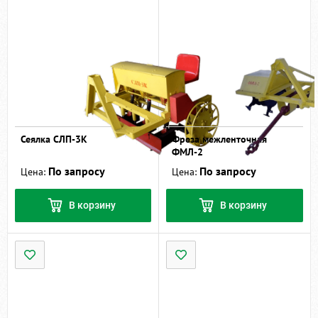
Сеялка СЛП-3К
Фреза межленточная
ФМЛ-2
По запросу
По запросу
Цена:
Цена:
В корзину
В корзину