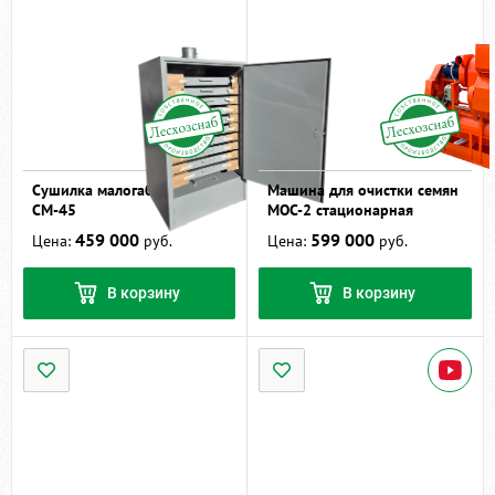
Сушилка малогабаритная
Машина для очистки семян
СМ-45
МОС-2 стационарная
459 000
599 000
Цена:
руб.
Цена:
руб.
В корзину
В корзину