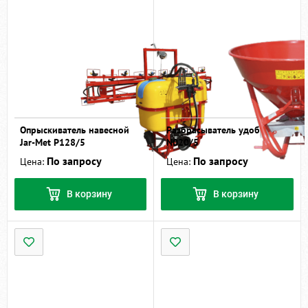
Опрыскиватель навесной
Разбрасыватель удобрений
Jar-Met Р128/5
N020/5
По запросу
По запросу
Цена:
Цена:
В корзину
В корзину