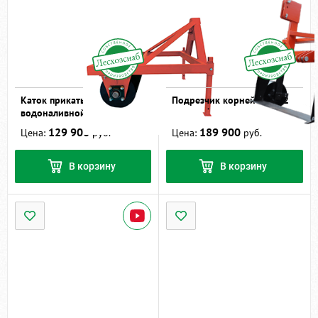
Каток прикатывающий
Подрезчик корней ПК-1,2
водоналивной КН-1В
129 900
189 900
Цена:
руб.
Цена:
руб.
В корзину
В корзину