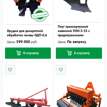
Плуг трехкорпусной
Орудие для дискретной
навесной ПЛН-3-35 с
обработки почвы ОДП-0,6
предплужниками
599 000
По запросу
Цена:
руб.
Цена:
В корзину
В корзину