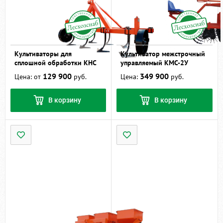
Культиваторы для
Культиватор межстрочный
сплошной обработки КНС
управляемый КМС-2У
129 900
349 900
Цена: от
руб.
Цена:
руб.
В корзину
В корзину