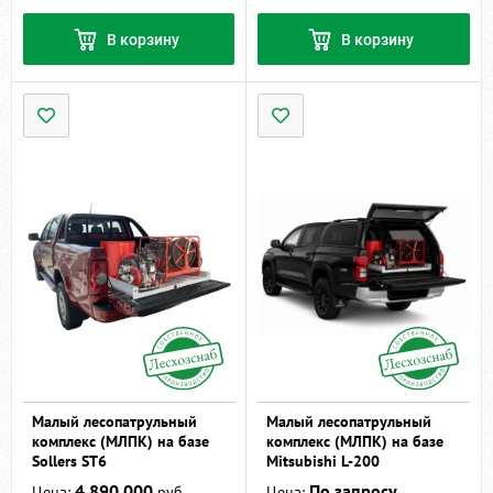
В корзину
В корзину
Малый лесопатрульный
Малый лесопатрульный
комплекс (МЛПК) на базе
комплекс (МЛПК) на базе
Sollers ST6
Mitsubishi L-200
4 890 000
По запросу
Цена:
руб.
Цена: