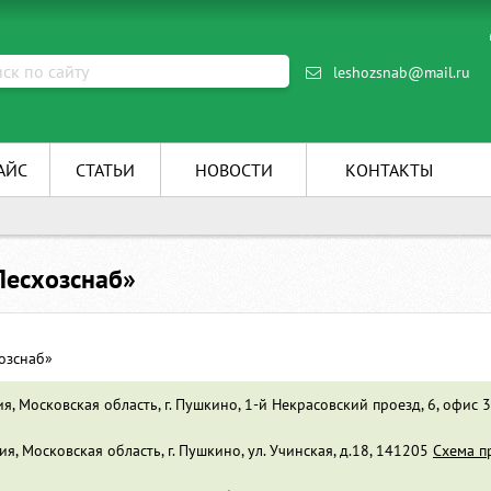
leshozsnab@mail.ru
АЙС
СТАТЬИ
НОВОСТИ
КОНТАКТЫ
Лесхозснаб»
озснаб»
ия, Московская область, г. Пушкино, 1-й Некрасовский проезд, 6, офис
ия, Московская область, г. Пушкино, ул. Учинская, д.18, 141205
Схема п