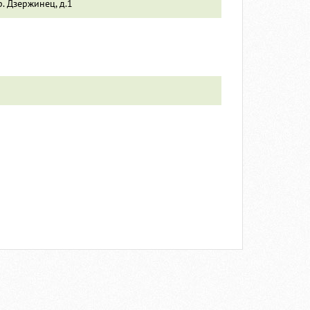
. Дзержинец, д.1