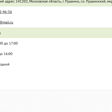
й адрес: 141202, Московская область, г. Пушкино, г.о. Пушкинский, мкр
32-46-56
@mail.ru
m
:00 до 17:00
 до 16:00
ходной