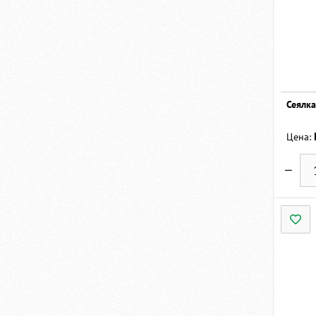
Сеялка
Цена: