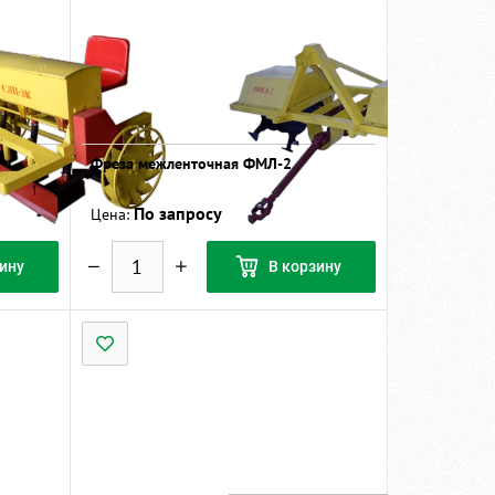
Фреза межленточная ФМЛ-2
По запросу
Цена:
ину
В корзину