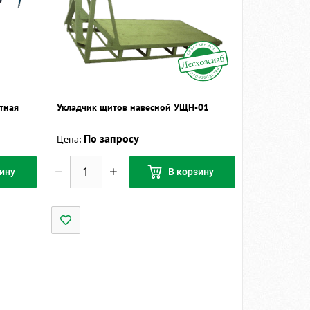
тная
Укладчик щитов навесной УЩН-01
По запросу
Цена:
ину
В корзину