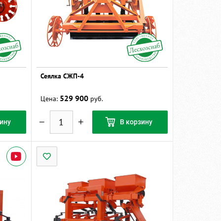
Сеялка СЖП-4
529 900
Цена:
руб.
ину
В корзину