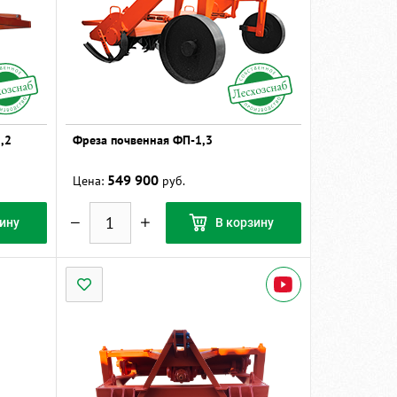
,2
Фреза почвенная ФП-1,3
549 900
Цена:
руб.
ину
В корзину