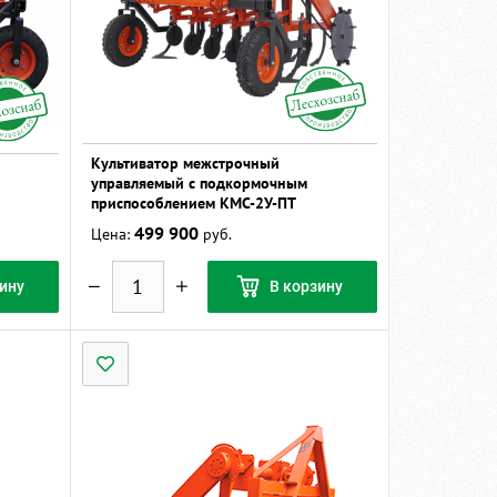
Культиватор межстрочный
управляемый с подкормочным
приспособлением КМС-2У-ПТ
499 900
Цена:
руб.
ину
В корзину