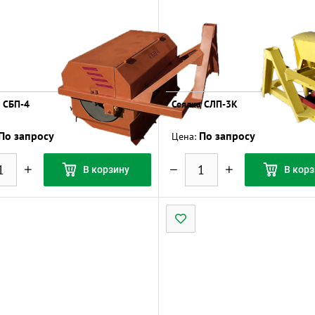
 СБП-4
Сеялка СЛП-3К
По запросу
По запросу
Цена:
В корзину
В корз