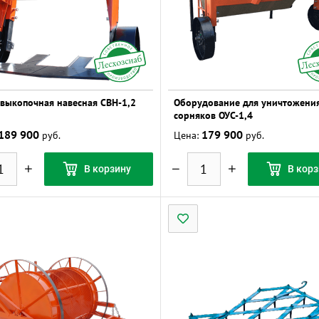
 выкопочная навесная СВН-1,2
Оборудование для уничтожени
сорняков ОУС-1,4
189 900
179 900
руб.
Цена:
руб.
В корзину
В корз