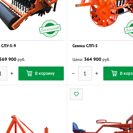
 СЛУ-5-9
Сеялка СЛП-5
569 900
364 900
руб.
Цена:
руб.
В корзину
В корз