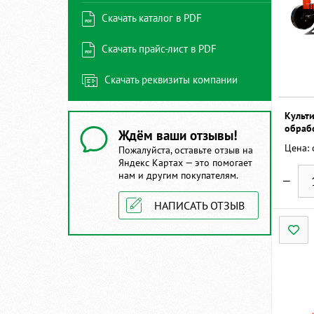
Скачать каталог в PDF
Скачать прайс-лист в PDF
Скачать реквизиты компании
Культ
обраб
Ждём ваши отзывы!
Цена:
Пожалуйста, оставьте отзыв на
Яндекс Картах — это помогает
нам и другим покупателям.
НАПИСАТЬ ОТЗЫВ