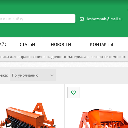
leshozsnab@mail.ru
АЙС
СТАТЬИ
НОВОСТИ
КОНТАКТЫ
хника для выращивания посадочного материала в лесных питомниках
вка:
По умолчанию