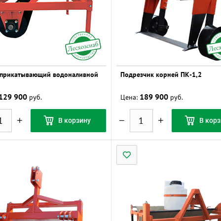
 прикатывающий водоналивной
Подрезчик корней ПК-1,2
129 900
189 900
руб.
Цена:
руб.
В корзину
В корз