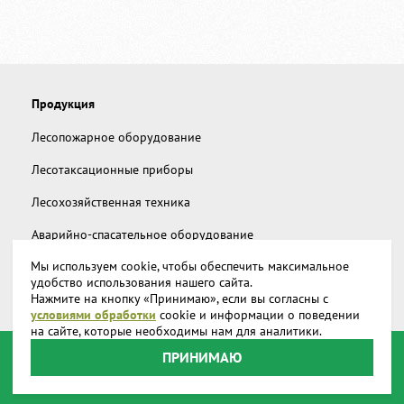
Продукция
Лесопожарное оборудование
Лесотаксационные приборы
Лесохозяйственная техника
Аварийно-спасательное оборудование
Мы используем cookie, чтобы обеспечить максимальное
Дополнительное снаряжение
удобство использования нашего сайта.
Нажмите на кнопку «Принимаю», если вы согласны с
Запчасти и аксессуары
условиями обработки
cookie и информации о поведении
на сайте, которые необходимы нам для аналитики.
О компании
ПРИНИМАЮ
Доставка