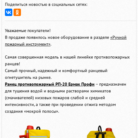
Поделиться новостью в социальных сетях:
Уважаемые покупатели!
В продаже появилось новое оборудование в разделе
«Ручной
пожарный инструмент»
.
Самая совершенная модель в нашей линейке противопожарных
ранцев!
Самый прочный, надежный и комфортный ранцевый
огнетушитель на рынке.
Ранец противопожарный РП-20 Ермак Профи
– предназначен
для тушения водой и водными растворами химикатов
(смачивателей) низовых пожаров слабой и средней
интенсивности, а также при проведении отжига методом
создания «мокрой полосы».