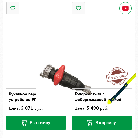
Рукавное перекрывное
Топор-мотыга с
устройство РПУ-25/50
фиберглассовой ручкой
5 071
5 490
Цена:
руб.
Цена:
руб.
В корзину
В корзину