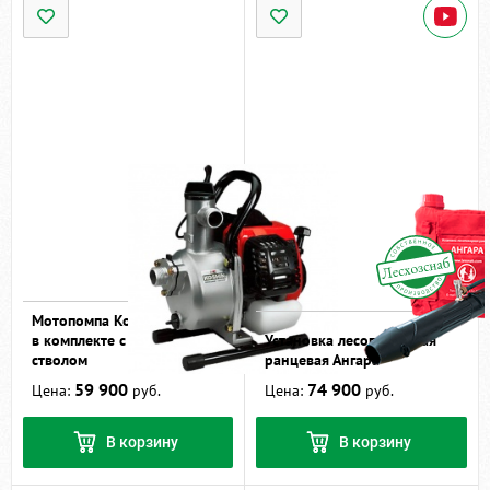
Мотопомпа Koshin SEV-25L
в комплекте с рукавами и
Установка лесопожарная
стволом
ранцевая Ангара
59 900
74 900
Цена:
руб.
Цена:
руб.
В корзину
В корзину