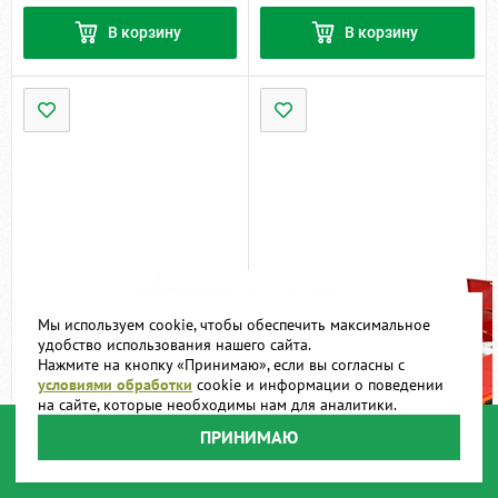
В корзину
В корзину
Мы используем cookie, чтобы обеспечить максимальное
удобство использования нашего сайта.
Нажмите на кнопку «Принимаю», если вы согласны с
условиями обработки
cookie и информации о поведении
на сайте, которые необходимы нам для аналитики.
Прицепной пожарный
ПРИНИМАЮ
Легкий пожарный модуль
модуль для квадроцикла
ЛПМ Ермак
ППМК-0,2
379 000
1 090 000
Цена:
руб.
Цена:
руб.