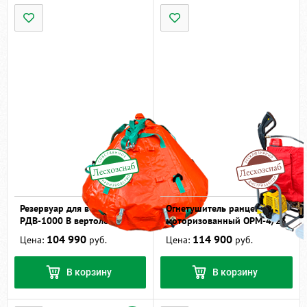
Резервуар для воды
Огнетушитель ранцевый
РДВ-1000 В вертолетный
моторизованный ОРМ-4/25
104 990
114 900
Цена:
руб.
Цена:
руб.
В корзину
В корзину