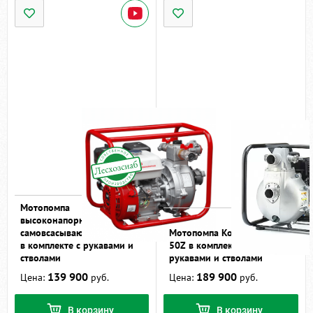
Мотопомпа
высоконапорная
самовсасывающая Спрут-3
Мотопомпа Koshin SERV-
в комплекте с рукавами и
50Z в комплекте с
стволами
рукавами и стволами
139 900
189 900
Цена:
руб.
Цена:
руб.
В корзину
В корзину