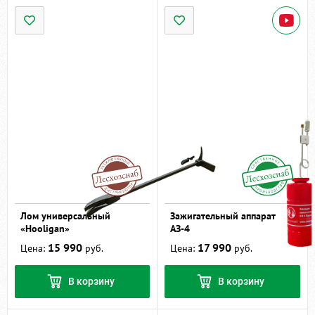
Лом универсальный
Зажигательный аппарат
«Hooligan»
АЗ-4
15 990
17 990
Цена:
руб.
Цена:
руб.
В корзину
В корзину