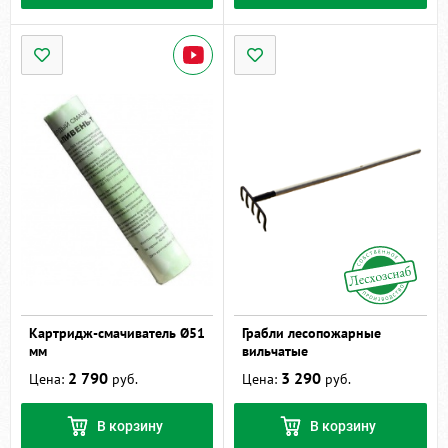
Картридж-смачиватель Ø51
Грабли лесопожарные
мм
вильчатые
2 790
3 290
Цена:
руб.
Цена:
руб.
В корзину
В корзину