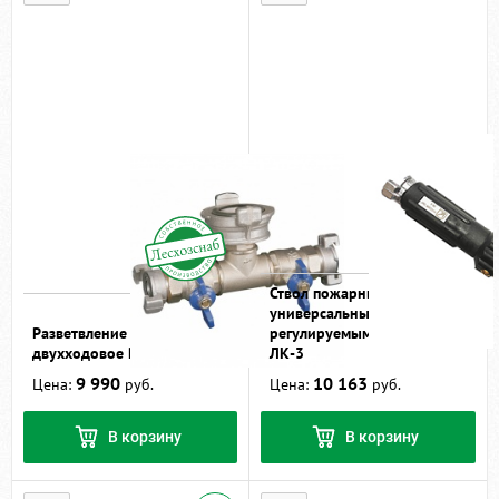
Ствол пожарный
универсальный с
Разветвление рукавное
регулируемым расходом
двухходовое РД-25
ЛК-3
9 990
10 163
Цена:
руб.
Цена:
руб.
В корзину
В корзину