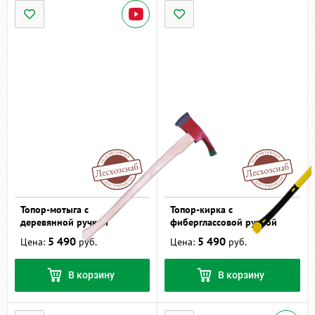
Топор-мотыга с
Топор-кирка с
деревянной ручкой
фиберглассовой ручкой
5 490
5 490
Цена:
руб.
Цена:
руб.
В корзину
В корзину