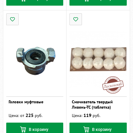
Головки муфтовые
Смачиватель твердый
Ливень-ТС (таблетка)
225
119
Цена: от
руб.
Цена:
руб.
В корзину
В корзину