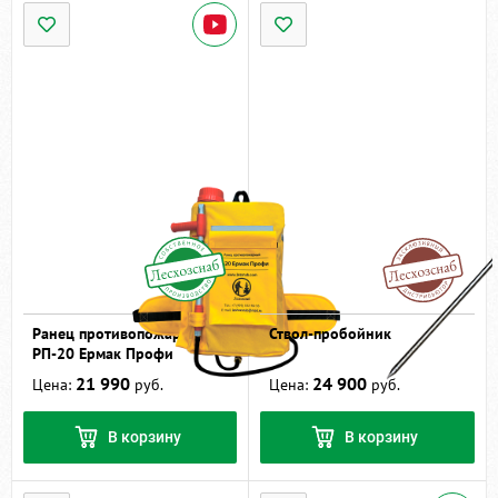
Ранец противопожарный
Ствол-пробойник
РП-20 Ермак Профи
21 990
24 900
Цена:
руб.
Цена:
руб.
В корзину
В корзину