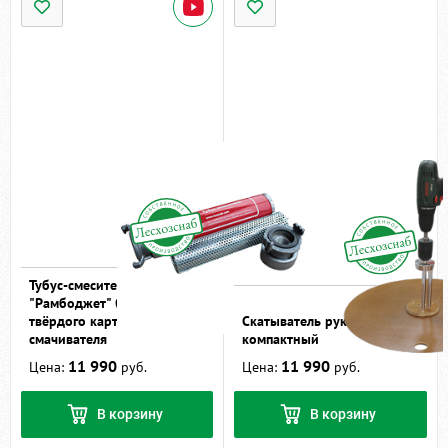
Тубус-смеситель
"Рамбоджет" Ø51 мм для
твёрдого картриджа-
Скатыватель рукавов
смачивателя
компактный
11 990
11 990
Цена:
руб.
Цена:
руб.
В корзину
В корзину