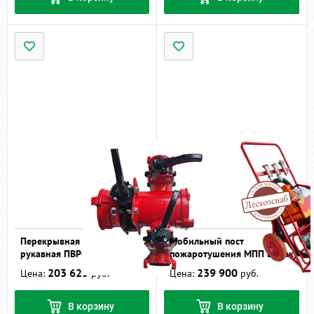
Перекрывная вставка
Мобильный пост
рукавная ПВР-150.80.2
пожаротушения МПП Ермак
203 623
239 900
Цена:
руб.
Цена:
руб.
В корзину
В корзину