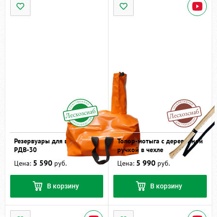
Резервуары для воды
Топор-мотыга c деревянной
РДВ-30
ручкой в чехле
5 590
5 990
Цена:
руб.
Цена:
руб.
В корзину
В корзину