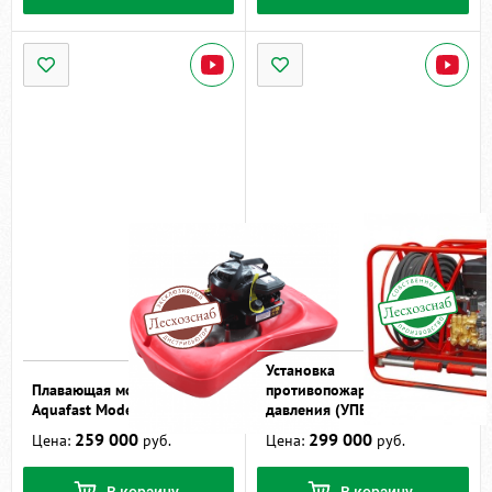
Установка
Плавающая мотопомпа
противопожарная высокого
Aquafast Model A
давления (УПВД) Ермак
259 000
299 000
Цена:
руб.
Цена:
руб.