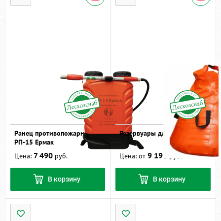
Ранец противопожарный
Резервуары для воды РДВ
РП-15 Ермак
7 490
9 190
Цена:
руб.
Цена: от
руб.
В корзину
В корзину