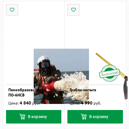
Пенообразователь
Грабли-мотыга
ПО-6НСВ
4 840
4 990
Цена:
руб.
Цена:
руб.
В корзину
В корзину