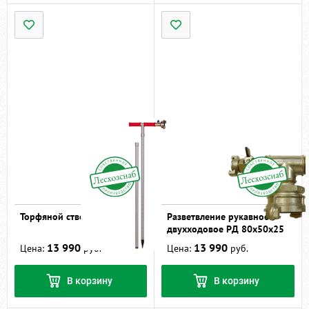
Торфяной ствол ТС-2
Разветвление рукавное
двухходовое РД 80х50х25
13 990
13 990
Цена:
руб.
Цена:
руб.
В корзину
В корзину