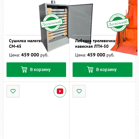
Сушилка малогабаритная
Лебедка трелевочная
СМ-45
навесная ЛТН-50
459 000
459 000
Цена:
руб.
Цена:
руб.
В корзину
В корзину