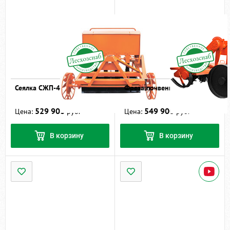
Сеялка СЖП-4
Фреза почвенная ФП-1,3
529 900
549 900
Цена:
руб.
Цена:
руб.
В корзину
В корзину