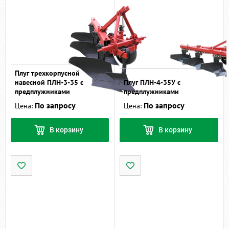
Плуг трехкорпусной
навесной ПЛН-3-35 с
Плуг ПЛН-4-35У с
предплужниками
предплужниками
По запросу
По запросу
Цена:
Цена:
В корзину
В корзину