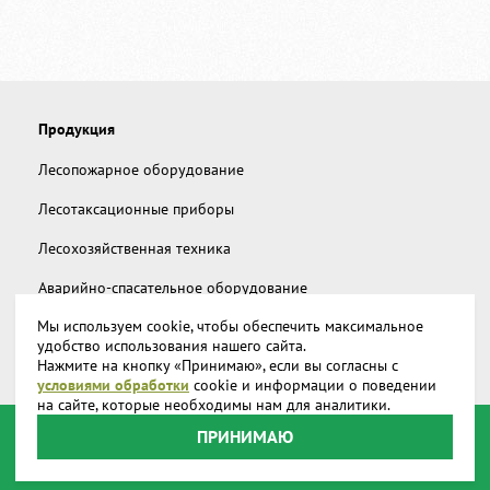
Продукция
Лесопожарное оборудование
Лесотаксационные приборы
Лесохозяйственная техника
Аварийно-спасательное оборудование
Мы используем cookie, чтобы обеспечить максимальное
Дополнительное снаряжение
удобство использования нашего сайта.
Нажмите на кнопку «Принимаю», если вы согласны с
Запчасти и аксессуары
условиями обработки
cookie и информации о поведении
на сайте, которые необходимы нам для аналитики.
О компании
ПРИНИМАЮ
Доставка