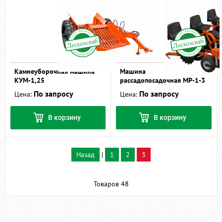
Камнеуборочная машина
Машина
КУМ-1,25
рассадопосадочная МР-1-3
По запросу
По запросу
Цена:
Цена:
В корзину
В корзину
Назад
|
1
2
3
Товаров 48