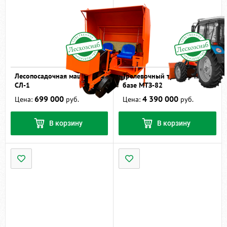
Лесопосадочная машина
Трелевочный трактор на
СЛ-1
базе МТЗ-82
699 000
4 390 000
Цена:
руб.
Цена:
руб.
В корзину
В корзину