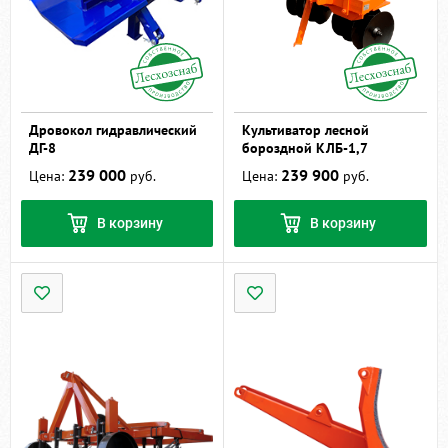
Дровокол гидравлический
Культиватор лесной
ДГ-8
бороздной КЛБ-1,7
239 000
239 900
Цена:
руб.
Цена:
руб.
В корзину
В корзину