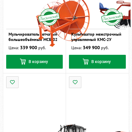
Мульчирователь сетчатый
Культиватор межстрочный
большеобъёмный МСБ-02
управляемый КМС-2У
339 900
349 900
Цена:
руб.
Цена:
руб.
В корзину
В корзину