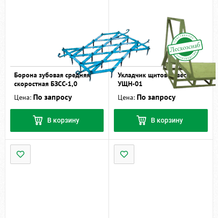
Борона зубовая средняя
Укладчик щитов навесной
скоростная БЗСС-1,0
УЩН-01
По запросу
По запросу
Цена:
Цена:
В корзину
В корзину