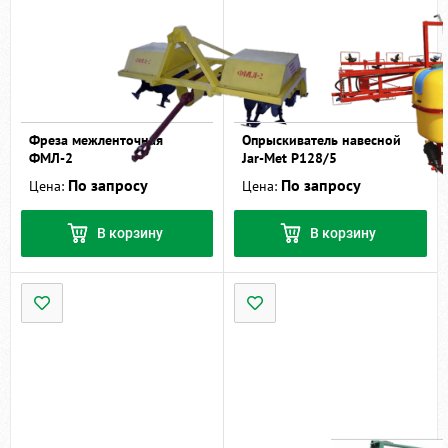
Фреза межленточная
Опрыскиватель навесной
ФМЛ-2
Jar-Met Р128/5
По запросу
По запросу
Цена:
Цена:
В корзину
В корзину