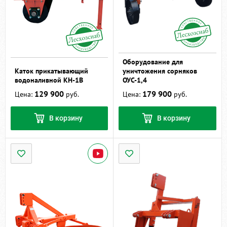
Оборудование для
Каток прикатывающий
уничтожения сорняков
водоналивной КН-1В
ОУС-1,4
129 900
179 900
Цена:
руб.
Цена:
руб.
В корзину
В корзину