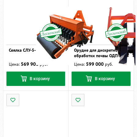
Сеялка СЛУ-5-9
Орудие для дискретной
обработки почвы ОДП-0,6
569 900
599 000
Цена:
руб.
Цена:
руб.
В корзину
В корзину