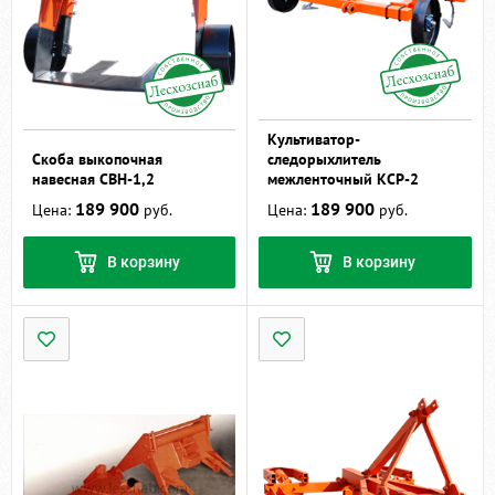
Культиватор-
Скоба выкопочная
следорыхлитель
навесная СВН-1,2
межленточный КСР-2
189 900
189 900
Цена:
руб.
Цена:
руб.
В корзину
В корзину