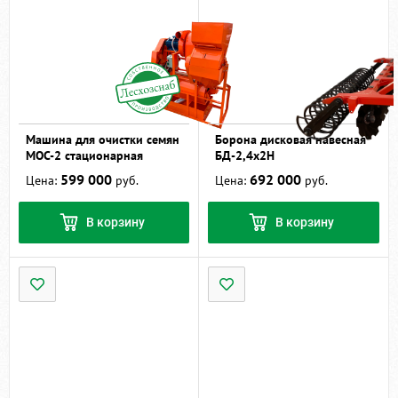
Машина для очистки семян
Борона дисковая навесная
МОС-2 стационарная
БД-2,4х2Н
599 000
692 000
Цена:
руб.
Цена:
руб.
В корзину
В корзину