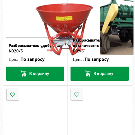
Разбрасыватель
Разбрасыватель удобрений
органических удобрений
N020/5
РОУ-6
По запросу
По запросу
Цена:
Цена:
В корзину
В корзину