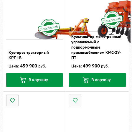
Культиватор межстрочный
управляемый с
подкормочным
Кусторез тракторный
приспособлением КМС-2У-
КРТ-1Б
ПТ
459 900
499 900
Цена:
руб.
Цена:
руб.
В корзину
В корзину