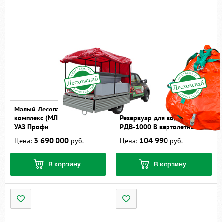
Малый Лесопатрульный
комплекс (МЛПК) на базе
Резервуар для воды
УАЗ Профи
РДВ-1000 В вертолетный
3 690 000
104 990
Цена:
руб.
Цена:
руб.
В корзину
В корзину