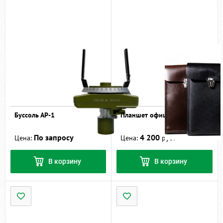
Буссоль АР-1
Планшет офицерский
По запросу
4 200
Цена:
Цена:
руб.
В корзину
В корзину