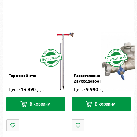
Торфяной ствол ТС-2
Разветвление рукавное
двухходовое РД-25
13 990
9 990
Цена:
руб.
Цена:
руб.
В корзину
В корзину