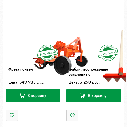
Фреза почвенная ФП-1,3
Грабли лесопожарные
секционные
549 900
3 290
Цена:
руб.
Цена:
руб.
В корзину
В корзину