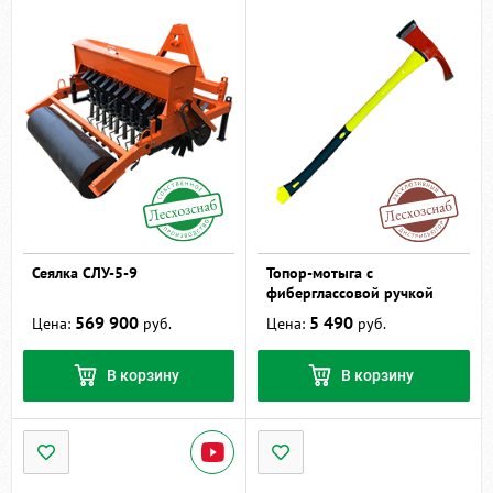
Сеялка СЛУ-5-9
Топор-мотыга с
фиберглассовой ручкой
569 900
5 490
Цена:
руб.
Цена:
руб.
В корзину
В корзину