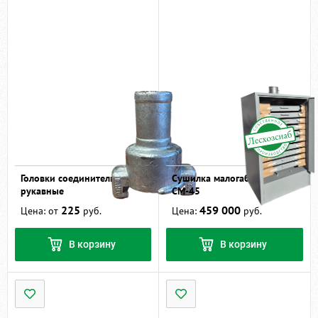
Головки соединительные
Сушилка малогабаритная
рукавные
СМ-45
225
459 000
Цена: от
руб.
Цена:
руб.
В корзину
В корзину