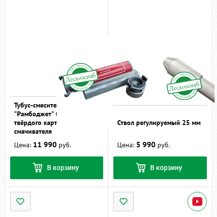
Тубус-смеситель
"Рамбоджет" Ø51 мм для
твёрдого картриджа-
Ствол регулируемый 25 мм
смачивателя
11 990
5 990
Цена:
руб.
Цена:
руб.
В корзину
В корзину