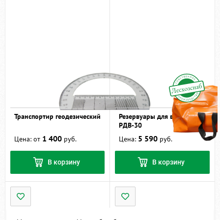
Транспортир геодезический
Резервуары для воды
РДВ-30
1 400
5 590
Цена: от
руб.
Цена:
руб.
В корзину
В корзину