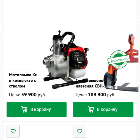
Мотопомпа Koshin SEV-25L
в комплекте с рукавами и
Скоба выкопочная
стволом
навесная СВН-1,2
59 900
189 900
Цена:
руб.
Цена:
руб.
В корзину
В корзину