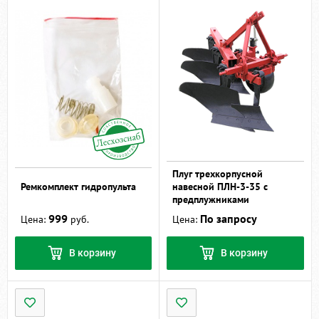
Плуг трехкорпусной
Ремкомплект гидропульта
навесной ПЛН-3-35 с
предплужниками
999
По запросу
Цена:
руб.
Цена:
В корзину
В корзину