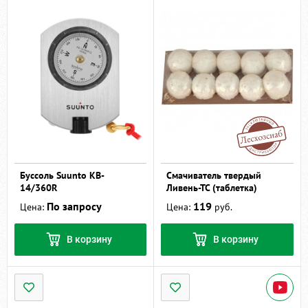
Буссоль Suunto KB-
Смачиватель твердый
14/360R
Ливень-ТС (таблетка)
По запросу
119
Цена:
Цена:
руб.
В корзину
В корзину