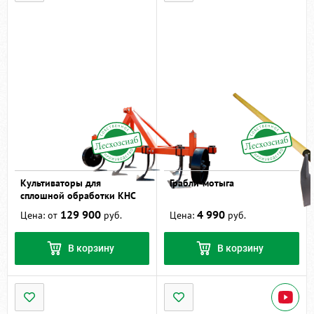
Культиваторы для
Грабли-мотыга
сплошной обработки КНС
129 900
4 990
Цена: от
руб.
Цена:
руб.
В корзину
В корзину