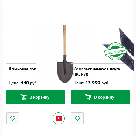
Штыковая лопата
Комплект лемехов плуга
ПКЛ-70
440
13 990
Цена:
руб.
Цена:
руб.
В корзину
В корзину