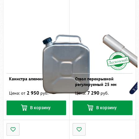
Канистра алюминиевая
Ствол перекрывной
регулируемый 25 мм
2 950
7 290
Цена: от
руб.
Цена:
руб.
В корзину
В корзину