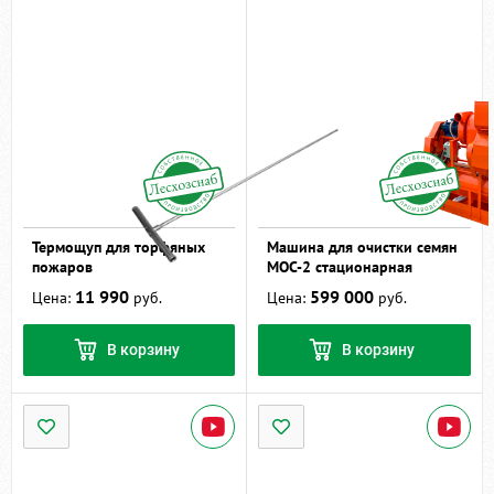
Термощуп для торфяных
Машина для очистки семян
пожаров
МОС-2 стационарная
11 990
599 000
Цена:
руб.
Цена:
руб.
В корзину
В корзину