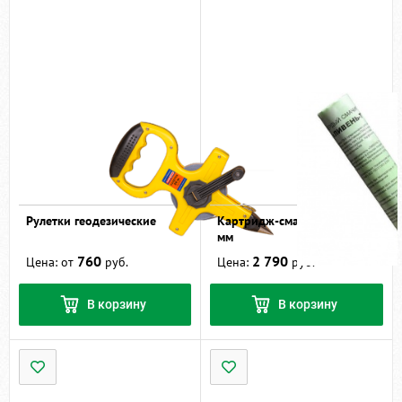
Рулетки геодезические
Картридж-смачиватель Ø51
мм
760
2 790
Цена: от
руб.
Цена:
руб.
В корзину
В корзину