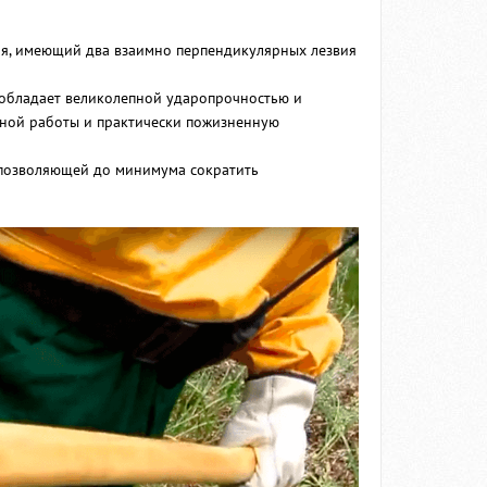
ия, имеющий два взаимно перпендикулярных лезвия
 обладает великолепной ударопрочностью и
ьной работы и практически пожизненную
, позволяющей до минимума сократить