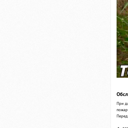
Обсл
При д
пожар
Перед