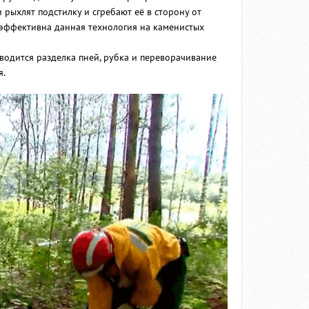
рыхлят подстилку и сгребают её в сторону от
 эффективна данная технология на каменистых
одится разделка пней, рубка и переворачивание
я.