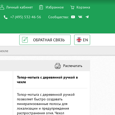
Личный кабинет
Избранное
Корзина
+7 (495) 532-46-56
Сообщества:
ОБРАТНАЯ СВЯЗЬ
EN
чехле
Распечатать
Топор-мотыга c деревянной ручкой в
чехле
Топор-мотыга с деревянной ручкой
позволяет быстро создавать
минерализованные полосы для
локализации и предупреждения
распространения огня. Чехол