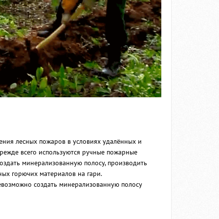
шения лесных пожаров в условиях удалённых и
прежде всего используются ручные пожарные
создать минерализованную полосу, производить
ых горючих материалов на гари.
невозможно создать минерализованную полосу