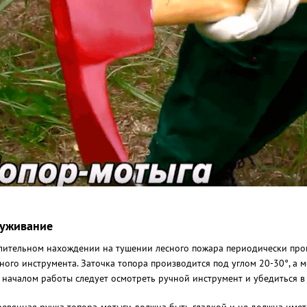
уживание
лительном нахождении на тушении лесного пожара периодически прои
ного инструмента. Заточка топора производится под углом 20-30°, а м
 началом работы следует осмотреть ручной инструмент и убедиться в 