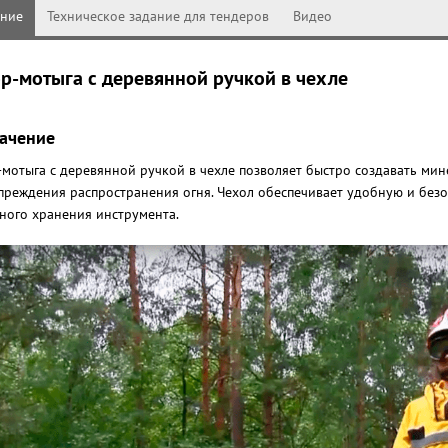
ание
Техническое задание для тендеров
Видео
р-мотыга c деревянной ручкой в чехле
ачение
-мотыга с деревянной ручкой в чехле позволяет быстро создавать ми
преждения распространения огня. Чехол обеспечивает удобную и без
ного хранения инструмента.