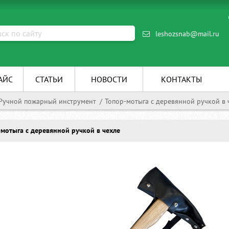
leshozsnab@mail.ru
АЙС
СТАТЬИ
НОВОСТИ
КОНТАКТЫ
Ручной пожарный инструмент
Топор-мотыга c деревянной ручкой в 
-мотыга c деревянной ручкой в чехле