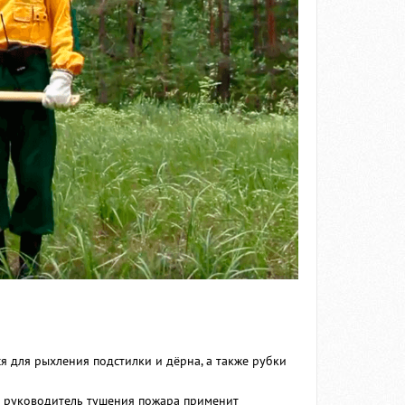
я для рыхления подстилки и дёрна, а также рубки
и руководитель тушения пожара применит