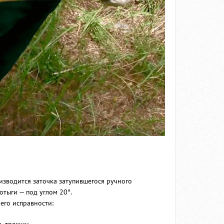
зводится заточка затупившегося ручного
отыги — под углом 20°.
его исправности: