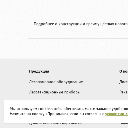
Подробнее о конструкции и преимуществах новог
Продукция
О ко
Лесопожарное оборудование
Дост
Лесотаксационные приборы
Рекв
Лесохозяйственная техника
Прои
Мы используем cookie, чтобы обеспечить максимальное удобство
Аварийно-спасательное оборудование
Наши
Нажмите на кнопку «Принимаю», если вы согласны с
условиями 
Дополнительное снаряжение
Наши