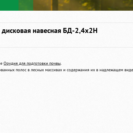
 дисковая навесная БД-2,4х2Н
ле
Орудия для подготовки почвы
.
анных полос в лесных массивах и содержания их в надлежащем виде 