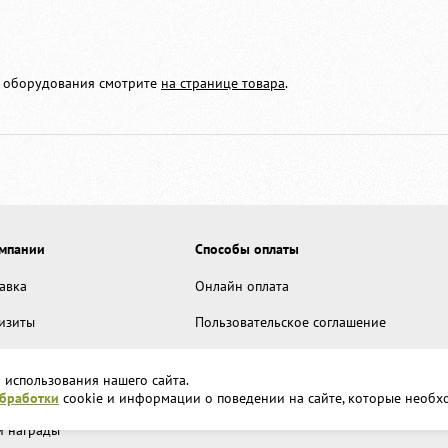
о оборудования смотрите
на странице товара
.
мпании
Способы оплаты
авка
Онлайн оплата
изиты
Пользовательское соглашение
зводство
Передача данных
 использования нашего сайта.
 представительства
Возврат товара
обработки
cookie и информации о поведении на сайте, которые необх
 награды