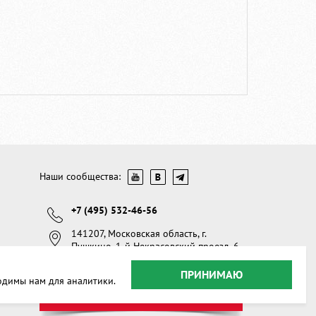
Наши сообщества:
+7 (495) 532-46-56
141207, Московская область, г.
Пушкино, 1-й Некрасовский проезд, 6,
офис 309
ПРИНИМАЮ
одимы нам для аналитики.
ОБРАТНАЯ СВЯЗЬ