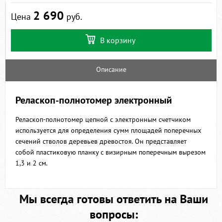
2 690
Цена
руб.
В корзину
Описание
Реласкоп-полнотомер электронный
Реласкоп-полнотомер цепной с электронным счетчиком
используется для определения сумм площадей поперечных
сечений стволов деревьев древостоя. Он представляет
собой пластиковую планку с визирным поперечным вырезом
1,3 и 2 см.
Мы всегда готовы ответить на Ваши
вопросы: