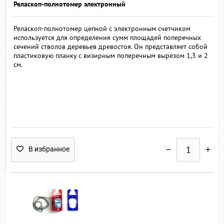
Реласкоп-полнотомер электронный
Реласкоп-полнотомер цепной с электронным счетчиком
используется для определения сумм площадей поперечных
сечений стволов деревьев древостоя. Он представляет собой
пластиковую планку с визирным поперечным вырезом 1,3 и 2
см.
В избранное