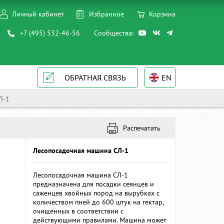
Личный кабинет
Избранное
Корзина
+7 (495) 532-46-56
Сообщества:
ОБРАТНАЯ СВЯЗЬ
EN
Л-1
Распечатать
Лесопосадочная машина СЛ-1
Лесопосадочная машина СЛ-1
предназначена для посадки сеянцев и
саженцев хвойных пород на вырубках с
количеством пней до 600 штук на гектар,
очищенных в соответствии с
действующими правилами. Машина может