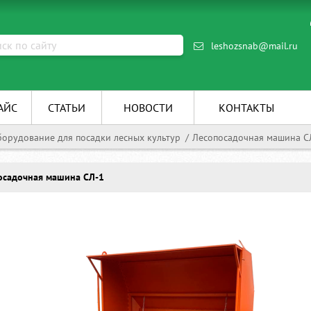
leshozsnab@mail.ru
АЙС
СТАТЬИ
НОВОСТИ
КОНТАКТЫ
орудование для посадки лесных культур
Лесопосадочная машина С
осадочная машина СЛ-1