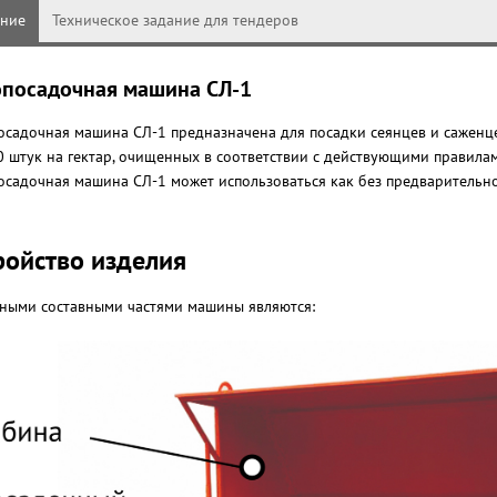
ание
Техническое задание для тендеров
опосадочная машина СЛ-1
осадочная машина СЛ-1 предназначена для посадки сеянцев и саженц
0 штук на гектар, очищенных в соответствии с действующими правила
осадочная машина СЛ-1 может использоваться как без предварительно
ройство изделия
ными составными частями машины являются: