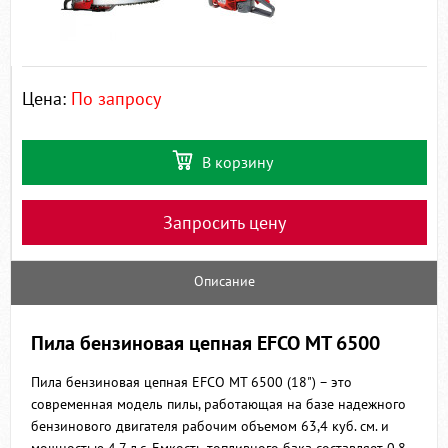
Цена:
По запросу
В корзину
Запросить цену
Описание
Пила бензиновая цепная EFCO MT 6500
Пила бензиновая цепная EFCO MT 6500 (18") – это
современная модель пилы, работающая на базе надежного
бензинового двигателя рабочим объемом 63,4 куб. см. и
мощностью 4,7 л.с. Емкость топливного бака составляет 0,8