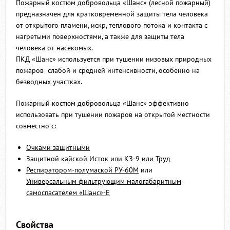
Пожарный костюм добровольца «Шанс» (лесной пожарный)
предназначен для кратковременной защиты тела человека
от открытого пламени, искр, теплового потока и контакта с
нагретыми поверхностями, а также для защиты тела
человека от насекомых.
ПКД «Шанс» используется при тушении низовых природных
пожаров слабой и средней интенсивности, особенно на
безводных участках.
Пожарный костюм добровольца «Шанс» эффективно
использовать при тушении пожаров на открытой местности
совместно с:
Очками защитными
Защитной кайской Исток или КЗ-9 или
Труд
Респиратором-полумаской РУ-60М
или
Универсальным фильтрующим малогабаритным
самоспасателем «Шанс»-Е
Свойства