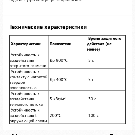
Технические характеристики
Время защитного
Характеристики
Показатели
действия (не
менее)
Устойчивость к
воздействию
До 800°С
5 с
открытого пламени
Устойчивость к
контакту с нагретой
До 400°С
5 с
твердой
поверхностью
Устойчивость к
воздействию
5 кВт/м²
30 с
теплового потока
Устойчивость к
воздействию t
200°С
100 с
окружающей среды