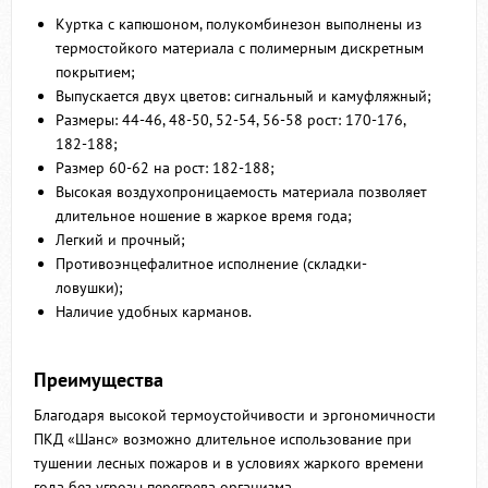
Куртка с капюшоном, полукомбинезон выполнены из
термостойкого материала с полимерным дискретным
покрытием;
Выпускается двух цветов: сигнальный и камуфляжный;
Размеры: 44-46, 48-50, 52-54, 56-58 рост: 170-176,
182-188;
Размер 60-62 на рост: 182-188;
Высокая воздухопроницаемость материала позволяет
длительное ношение в жаркое время года;
Легкий и прочный;
Противоэнцефалитное исполнение (складки-
ловушки);
Наличие удобных карманов.
Преимущества
Благодаря высокой термоустойчивости и эргономичности
ПКД «Шанс» возможно длительное использование при
тушении лесных пожаров и в условиях жаркого времени
года без угрозы перегрева организма.