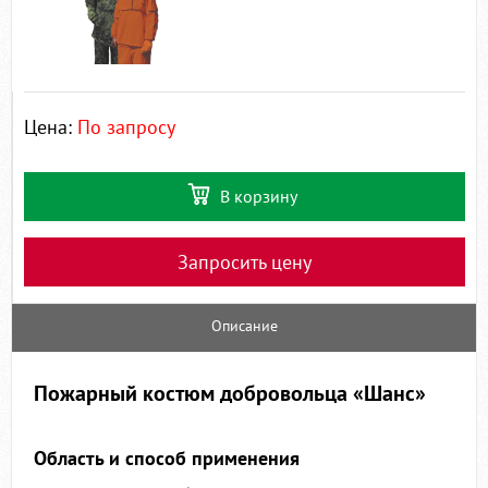
Цена:
По запросу
В корзину
Запросить цену
Описание
Пожарный костюм добровольца «Шанс»
Область и способ применения