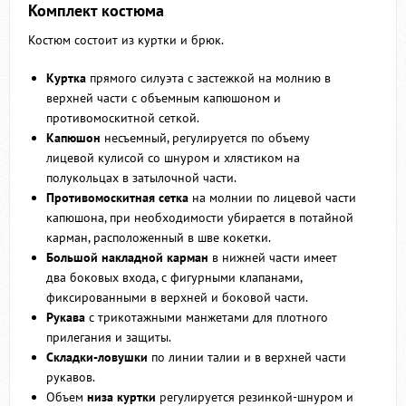
Комплект костюма
Костюм состоит из куртки и брюк.
Куртка
прямого силуэта с застежкой на молнию в
верхней части с объемным капюшоном и
противомоскитной сеткой.
Капюшон
несъемный, регулируется по объему
лицевой кулисой со шнуром и хлястиком на
полукольцах в затылочной части.
Противомоскитная сетка
на молнии по лицевой части
капюшона, при необходимости убирается в потайной
карман, расположенный в шве кокетки.
Большой накладной карман
в нижней части имеет
два боковых входа, с фигурными клапанами,
фиксированными в верхней и боковой части.
Рукава
с трикотажными манжетами для плотного
прилегания и защиты.
Складки-ловушки
по линии талии и в верхней части
рукавов.
Объем
низа
куртки
регулируется резинкой-шнуром и