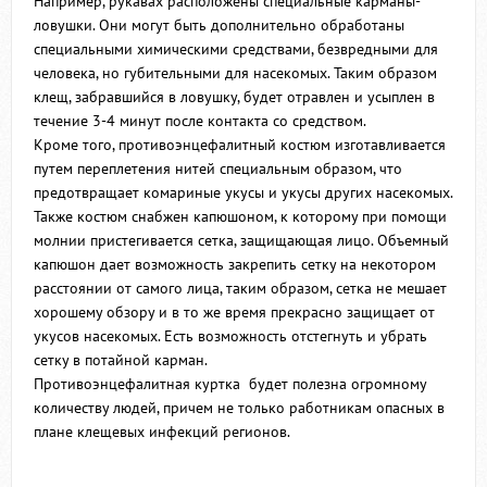
Например, рукавах расположены специальные карманы-
ловушки. Они могут быть дополнительно обработаны
специальными химическими средствами, безвредными для
человека, но губительными для насекомых. Таким образом
клещ, забравшийся в ловушку, будет отравлен и усыплен в
течение 3-4 минут после контакта со средством.
Кроме того, противоэнцефалитный костюм изготавливается
путем переплетения нитей специальным образом, что
предотвращает комариные укусы и укусы других насекомых.
Также костюм снабжен капюшоном, к которому при помощи
молнии пристегивается сетка, защищающая лицо. Объемный
капюшон дает возможность закрепить сетку на некотором
расстоянии от самого лица, таким образом, сетка не мешает
хорошему обзору и в то же время прекрасно защищает от
укусов насекомых. Есть возможность отстегнуть и убрать
сетку в потайной карман.
Противоэнцефалитная куртка будет полезна огромному
количеству людей, причем не только работникам опасных в
плане клещевых инфекций регионов.