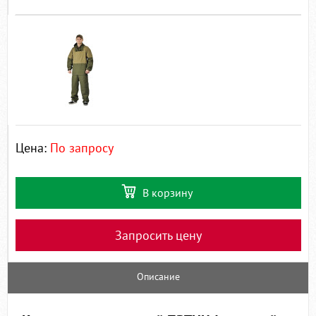
Цена:
По запросу
В корзину
Запросить цену
Описание