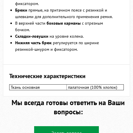
фиксатором.
Брюки
прямые, на притачном поясе с резинкой и
шлевками для дополнительного применения ремня.
В верхней части
боковые карманы
с отрезным
бочком.
Складки-ловушки
на уровне колена.
Нижняя часть брюк
регулируется по ширине
резинкой-шнуром и фиксатором.
Технические характеристики
Ткань основная
палаточная (100% хлопок)
Мы всегда готовы ответить на Ваши
вопросы:
Задать вопрос