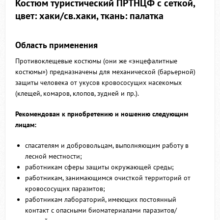
Костюм туристический ПРТНЦФ с сеткой,
цвет: хаки/св.хаки, ткань: палатка
Область применения
Противоклещевые костюмы (они же «энцефалитные
костюмы») предназначены для механической (барьерной)
защиты человека от укусов кровососущих насекомых
(клещей, комаров, клопов, зудней и пр.).
Рекомендован к приобретению и ношению следующим
лицам:
спасателям и добровольцам, выполняющим работу в
лесной местности;
работникам сферы защиты окружающей среды;
работникам, занимающимся очисткой территорий от
кровососущих паразитов;
работникам лабораторий, имеющих постоянный
контакт с опасными биоматериалами паразитов/