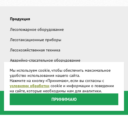
Продукция
Лесопожарное оборудование
Лесотаксационные приборы
Лесохозяйственная техника
Аварийно-спасательное оборудование
Мы используем cookie, чтобы обеспечить максимальное
Дополнительное снаряжение
удобство использования нашего сайта.
Нажмите на кнопку «Принимаю», если вы согласны с
Запчасти и аксессуары
условиями обработки
cookie и информации о поведении
на сайте, которые необходимы нам для аналитики.
О компании
ПРИНИМАЮ
Доставка
Реквизиты
Производство