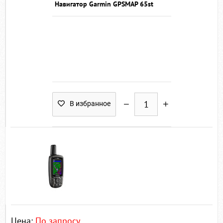
Навигатор Garmin GPSMAP 65st
В избранное
Цена:
По запросу