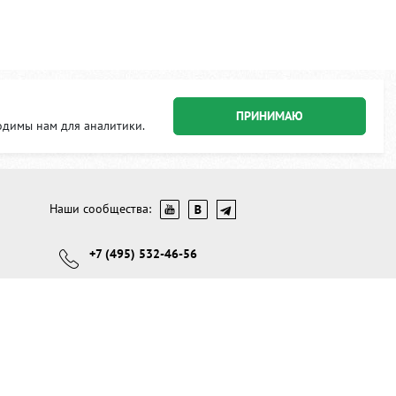
ПРИНИМАЮ
одимы нам для аналитики.
Наши сообщества:
+7 (495) 532-46-56
141207, Московская область, г.
Пушкино, 1-й Некрасовский проезд, 6,
офис 309
ОБРАТНАЯ СВЯЗЬ