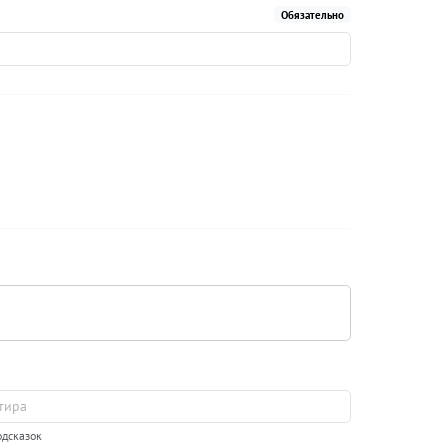
Обязательно
одсказок