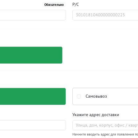
Р/С
Обязательно
Самовывоз
Укажите адрес доставки
Начните вводить адрес для появления п