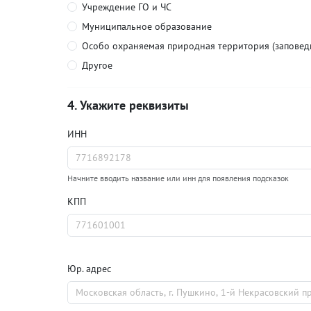
Отправить сообщение
Учреждение ГО и ЧС
Муниципальное образование
Особо охраняемая природная территория (заповедн
Другое
. Укажите реквизиты
ИНН
Начните вводить название или инн для появления подсказок
КПП
Юр. адрес