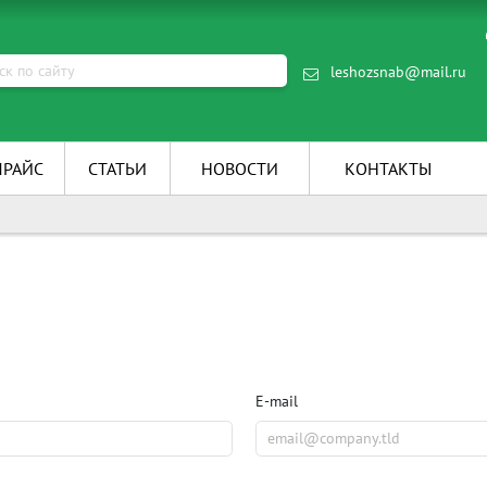
leshozsnab@mail.ru
ПРАЙС
СТАТЬИ
НОВОСТИ
КОНТАКТЫ
E-mail